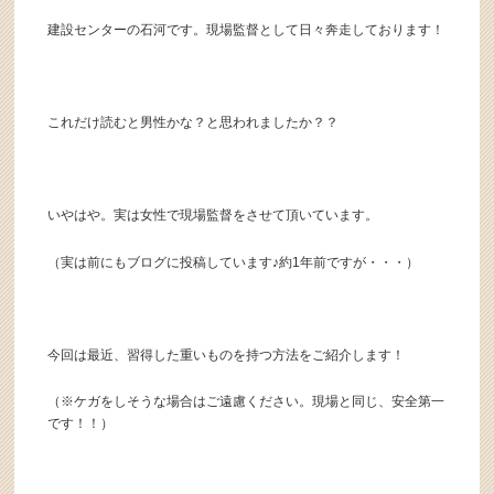
建設センターの石河です。現場監督として日々奔走しております！
これだけ読むと男性かな？と思われましたか？？
いやはや。実は女性で現場監督をさせて頂いています。
（実は前にもブログに投稿しています♪約1年前ですが・・・）
今回は最近、習得した重いものを持つ方法をご紹介します！
（※ケガをしそうな場合はご遠慮ください。現場と同じ、安全第一
です！！）