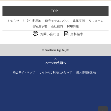
TOP
お知らせ
注文住宅用地
建売モデルハウス
建築実例
リフォーム
住宅展示場
会社案内
採用情報
お問い合わせ
資料請求
© PanaHome Aigi Co.,Ltd
ページの先頭へ
総合サイトマップ
サイトのご利用にあたって
個人情報保護方針