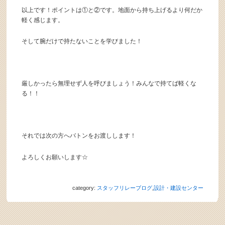
以上です！ポイントは①と②です。地面から持ち上げるより何だか
軽く感じます。
そして腕だけで持たないことを学びました！
厳しかったら無理せず人を呼びましょう！みんなで持てば軽くな
る！！
それでは次の方へバトンをお渡しします！
よろしくお願いします☆
category:
スタッフリレーブログ
,
設計・建設センター