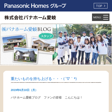
TOP
重たいものを持ち上げる・・・(´▽｀*)
2019年6月10日（月）
パナホーム愛岐ブログ ファンの皆様 こんにちは！