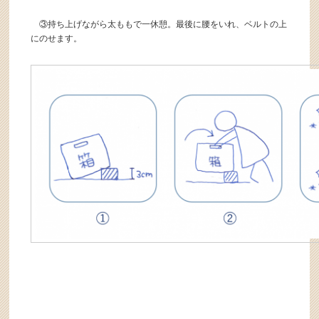
③持ち上げながら太ももで一休憩。最後に腰をいれ、ベルトの上
にのせます。