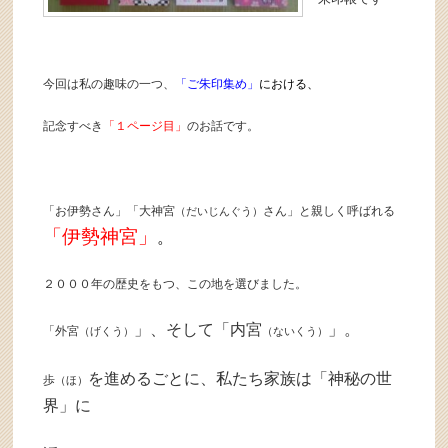
今回は私の趣味の一つ、
「ご朱印集め」
における、
記念すべき
「１ページ目」
のお話です。
「お伊勢さん」「大神宮
さん」と親しく呼ばれる
（だいじんぐう）
「伊勢神宮」
。
２０００年の歴史をもつ、この地を選びました。
」、
そして「内宮
」。
「外宮
（げくう）
（ないくう）
を進めるごとに、私たち家族は「神秘の世
歩
（ほ）
界」に