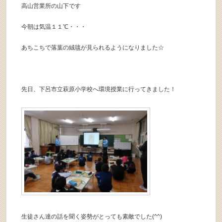
高山営業所の山下です
今朝は気温１１℃・・・
あちこちで落葉の絨毯が見られるようになりました☆
先日、下呂市立萩原小学校へ環境授業に行ってきました！
生徒さん達の話を聞く姿勢がとっても素敵でした(^^)