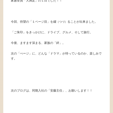
家族全員「大満足」の１日でした！！
今回、待望の「１ページ目」を綴
ることが出来ました。
（つづ）
「ご朱印」をきっかけに、ドライブ、グルメ、そして旅行。
今後、ますます深まる、家族の「絆」。
次の「ぺージ」に、どんな「ドラマ」が待っているのか、楽しみで
す。
次のブログは、同期入社の「安藤主任」、お願いします！！