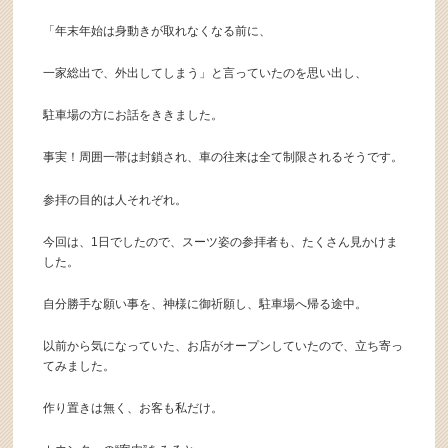
「年末年始は身動きが取れなくなる前に、
一家総出で、外出してしまう」と言っていたのを思い出し、
駐車場の方にお話をききました。
事実！周囲一帯は封鎖され、車の往来は全て制限されるそうです。
参拝の目的は人それぞれ。
今回は、1日でしたので、スーツ姿の参拝者も、たくさん見かけま
した。
自分勝手な願い事を、神様に御祈願し、駐車場へ帰る途中。
以前から気になっていた、お店がオープンしていたので、立ち寄っ
てみました。
作り置きは無く、お客も私だけ。