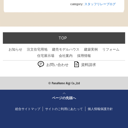
category:
スタッフリレーブログ
TOP
お知らせ
注文住宅用地
建売モデルハウス
建築実例
リフォーム
住宅展示場
会社案内
採用情報
お問い合わせ
資料請求
© PanaHome Aigi Co.,Ltd
ページの先頭へ
総合サイトマップ
サイトのご利用にあたって
個人情報保護方針