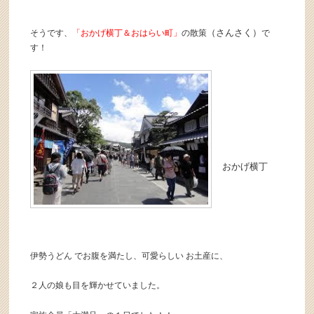
（さんさく）
そうです、
「おかげ横丁＆おはらい町」
の散策
で
す！
おかげ横丁
伊勢うどん でお腹を満たし、可愛らしい お土産に、
２人の娘も目を輝かせていました。