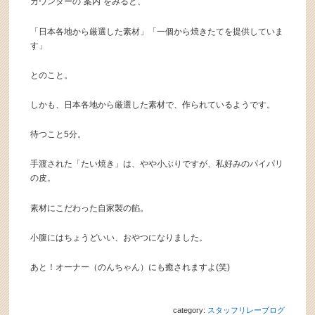
カウンターの“案内”をみると、
「日本各地から厳選した素材」「一個から焼きたてを提供していま
す」
とのこと。
しかも、日本各地から厳選した素材で、作られているようです。
待つこと5分。
手渡された「たい焼き」は、やや小ぶりですが、私好みのパイパリ
の皮。
素材にこだわった自家製の餡。
小腹にはちょうどいい、おやつになりました。
あと！オーナー（のんちゃん）にも癒されますよ(笑)
category:
スタッフリレーブログ