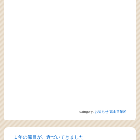
category:
お知らせ
,
高山営業所
１年の節目が、近づいてきました