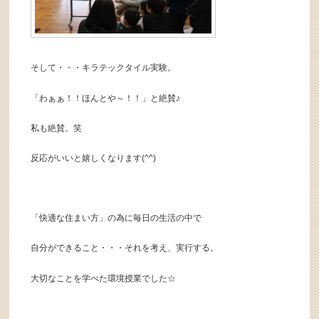
そして・・・キラテックタイル実験。
「わぁぁ！！ほんとや～！！」と絶賛♪
私も絶賛。笑
反応がいいと嬉しくなります(^^)
「快適な住まい方」の為に毎日の生活の中で
自分ができること・・・それを考え、実行する。
大切なことを学べた環境授業でした☆