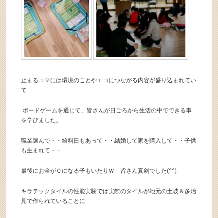
止まるコマには環境のことやエコにつながる内容が盛り込まれてい
て
ボードゲームを通じて、皆さんが日ごろから生活の中でできる事
を学びました。
職業選んで・・給料日もあって・・結婚して家を購入して・・子供
も生まれて・・
最後にお金が０になる子もいたりＷ 皆さん真剣でした(^^)
キラテックタイルの性能実験では実際のタイルが地元の土岐＆多治
見で作られていることに