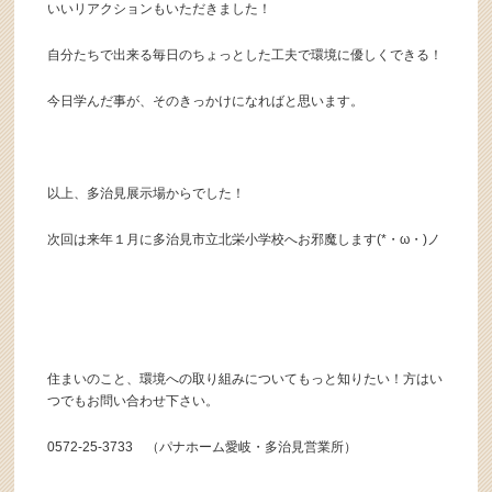
いいリアクションもいただきました！
自分たちで出来る毎日のちょっとした工夫で環境に優しくできる！
今日学んだ事が、そのきっかけになればと思います。
以上、多治見展示場からでした！
次回は来年１月に多治見市立北栄小学校へお邪魔します(*・ω・)ノ
住まいのこと、環境への取り組みについてもっと知りたい！方はい
つでもお問い合わせ下さい。
0572-25-3733 （パナホーム愛岐・多治見営業所）