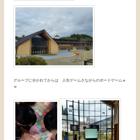
グループに分かれてからは 人生ゲームさながらのボードゲームｗ
ｗ