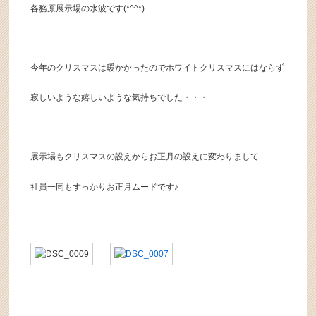
各務原展示場の水波です(*^^*)
今年のクリスマスは暖かかったのでホワイトクリスマスにはならず
寂しいような嬉しいような気持ちでした・・・
展示場もクリスマスの設えからお正月の設えに変わりまして
社員一同もすっかりお正月ムードです♪