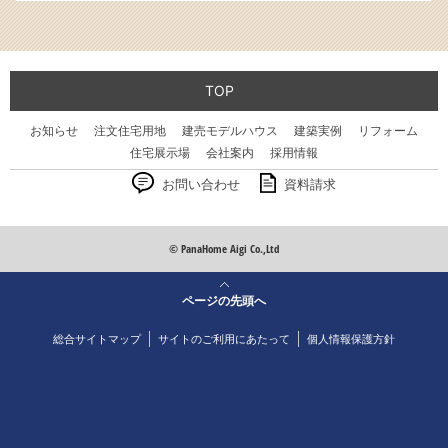
TOP
お知らせ
注文住宅用地
建売モデルハウス
建築実例
リフォーム
住宅展示場
会社案内
採用情報
お問い合わせ
資料請求
© PanaHome Aigi Co.,Ltd
ページの先頭へ
総合サイトマップ
サイトのご利用にあたって
個人情報保護方針