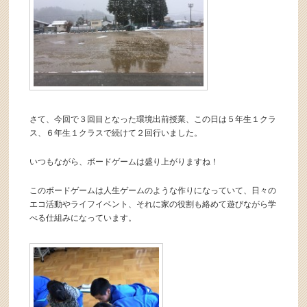
さて、今回で３回目となった環境出前授業、この日は５年生１クラ
ス、６年生１クラスで続けて２回行いました。
いつもながら、ボードゲームは盛り上がりますね！
このボードゲームは人生ゲームのような作りになっていて、日々の
エコ活動やライフイベント、それに家の役割も絡めて遊びながら学
べる仕組みになっています。