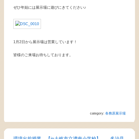
ぜひ年始には展示場に遊びにきてください♪
1月2日から展示場は営業しています！
皆様のご来場お待ちしております。
category:
各務原展示場
環境出前授業 【in土岐市立濃南小学校】 多治見