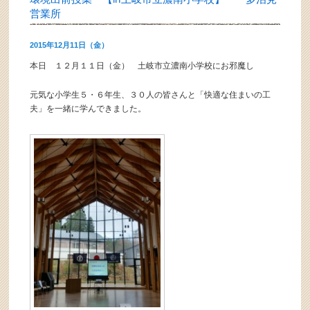
営業所
2015年12月11日（金）
本日 １２月１１日（金） 土岐市立濃南小学校にお邪魔し
元気な小学生５・６年生、３０人の皆さんと「快適な住まいの工
夫」を一緒に学んできました。