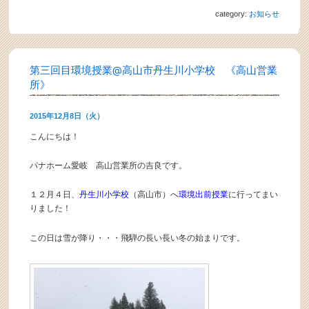
category:
お知らせ
第三回目環境授業@高山市丹生川小学校 《高山営業
所》
2015年12月8日（火）
こんにちは！
パナホーム愛岐 高山営業所の吉良です。
１２月４日、
丹生川小学校
（高山市）へ
環境出前授業
に行ってまい
りました！
この日は雪が降り・・・飛騨の長い長い冬の始まりです。